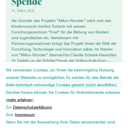
Spende
15. März 2021
Als Gründer des Projekts “Mikro-Wunder” setzt sich das
Kinderwunsch Institut Schenk mit seinem
Forschungszentrum “Fred” für die Bildung von Kindern
und Jugendlichen ein. Gemeinsam mit
Partnerorganisationen bringt das Projekt ihnen die Welt der
Forschung, Technologie und Innovation näher. Im Namen
von “Mikro-Wunder” überreichte Claudia Schenk-Hauschka
23 Tablets an die Schüler*Innen der Volksschule Graz –
Triester.
…
Wir verwenden Cookies, um Ihnen die bestmögliche Nutzung
unserer Webseite zu ermöglichen. Es werden für den Betrieb der
Weiterlesen
Seite technisch notwendige Cookies gesetzt (nicht abwählbar).
Darüber hinaus können Sie Cookies für Statistikzwecke zulassen
(
mehr erfahren
).
Zur
Datenschutzerklärung
Zum
Impressum
Wenn Sie mit der Auswertung Ihrer Daten einverstanden sind,