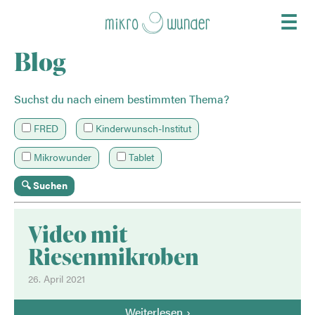
☰
Blog
Suchst du nach einem bestimmten Thema?
FRED
Kinderwunsch-Institut
Mikrowunder
Tablet
Video mit
Riesenmikroben
26. April 2021
Weiterlesen